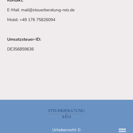
Kontakt:
E-Mail: mail@steuerberatung-reis.de
Mobil: +49 176 75826094
Umsatzsteuer-ID:
DE356859636
Urheberrecht ©